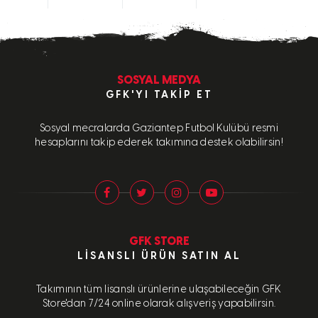
SOSYAL MEDYA
GFK'YI TAKIP ET
Sosyal mecralarda Gaziantep Futbol Kulübü resmi
hesaplarını takip ederek takımına destek olabilirsin!
GFK STORE
LISANSLI ÜRÜN SATIN AL
Takımının tüm lisanslı ürünlerine ulaşabileceğin GFK
Store'dan 7/24 online olarak alışveriş yapabilirsin.