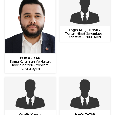
Engin ATEŞSÖNMEZ
Tartar İrtibat Sorumlusu -
Yönetim Kurulu Üyesi
Erim ARIKAN
Kamu Kurumları Ve Hukuk
Koordinatörü - Yönetim
Kurulu Üyesi
Özgür Yılmaz
Ergün TATAR