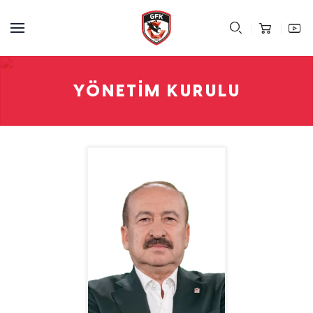
YÖNETIM KURULU