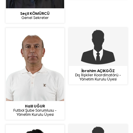
Seçil KÖMÜRCÜ
Genel Sekreter
İbrahim AÇIKGÖZ
Dış İlişkiler Koordinatörü -
Yönetim Kurulu Üyesi
Halil UĞUR
Futbol Şube Sorumlusu -
Yönetim Kurulu Üyesi