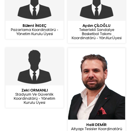
Bülent İNGEÇ
Aydın ÇİLOĞLU
Pazarlama Koordinatörü -
Tekerlekli Sandalye
Yönetim Kurulu Üyesi
Basketbol Takımı
Koordinatörü - Yön.Kur.Üyesi
Zeki ORMANLI
Stadyum Ve Güvenlik
Koordinatörü - Yönetim
Kurulu Üyesi
Halil DEMİR
Altyapı Tesisler Koordinatörü