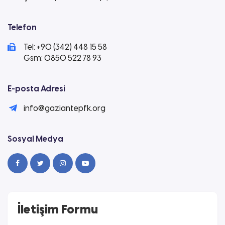
Telefon
Tel: +90 (342) 448 15 58
Gsm: 0850 522 78 93
E-posta Adresi
info@gaziantepfk.org
Sosyal Medya
İletişim Formu