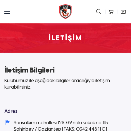
İLETIŞIM
İletişim Bilgileri
Kulübümüz ile aşağıdaki bilgiler aracılığıyla iletişim
kurabilirsiniz.
Adres
Sarısalkım mahallesi 121039 nolu sokak no:115
Şahinbey / Gaziantep | FAKS: 0342 448 11 01