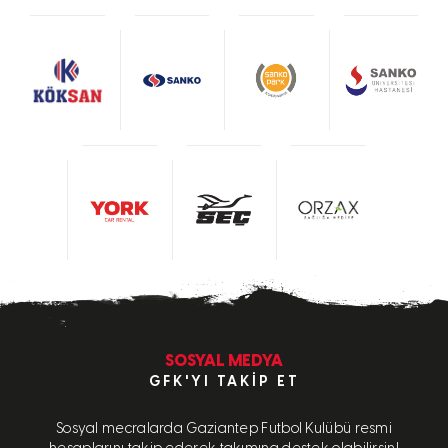
SOSYAL MEDYA
GFK'YI TAKIP ET
Sosyal mecralarda Gaziantep Futbol Kulübü resmi