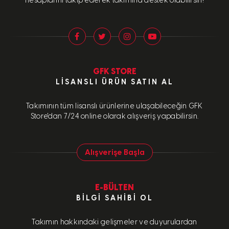
hesaplarını takip ederek takımına destek olabilirsin!
GFK STORE
LISANSLI ÜRÜN SATIN AL
Takımının tüm lisanslı ürünlerine ulaşabileceğin GFK
Store'dan 7/24 online olarak alışveriş yapabilirsin.
Alışverişe Başla
E-BÜLTEN
BILGI SAHIBI OL
Takımın hakkındaki gelişmeler ve duyurulardan