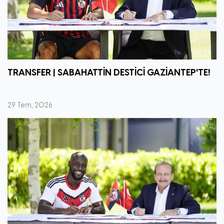
TRANSFER | SABAHATTİN DESTİCİ GAZİANTEP'TE!
29 Tem, 2026