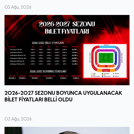
03 Ağu, 2026
2026-2027 SEZONU BOYUNCA UYGULANACAK
BİLET FİYATLARI BELLİ OLDU
02 Ağu, 2026