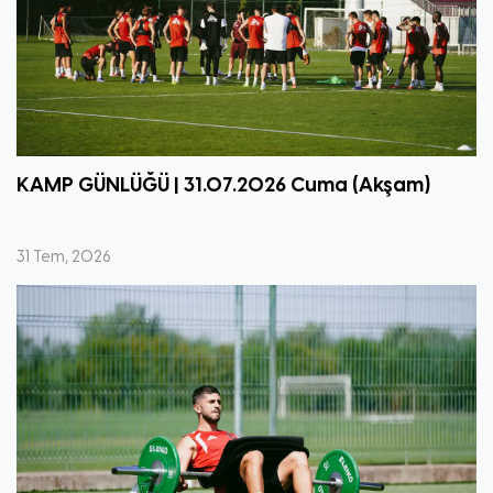
KAMP GÜNLÜĞÜ | 31.07.2026 Cuma (Akşam)
31 Tem, 2026