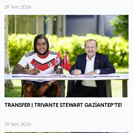
29 Tem, 2026
TRANSFER | TRIVANTE STEWART GAZİANTEP'TE!
29 Tem, 2026