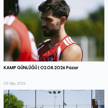
KAMP GÜNLÜĞÜ | 02.08.2026 Pazar
02 Ağu, 2026