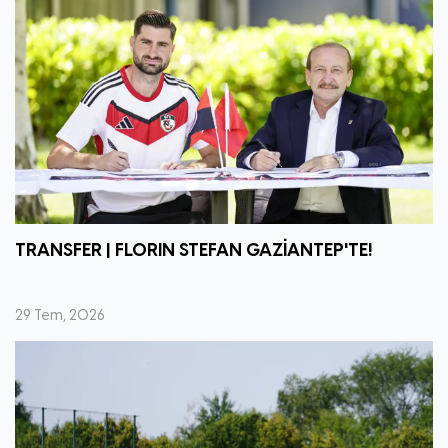
TRANSFER | FLORIN STEFAN GAZİANTEP'TE!
29 Tem, 2026