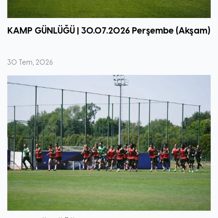
KAMP GÜNLÜĞÜ | 30.07.2026 Perşembe (Akşam)
30 Tem, 2026