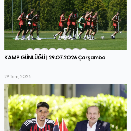
KAMP GÜNLÜĞÜ | 29.07.2026 Çarşamba
29 Tem, 2026