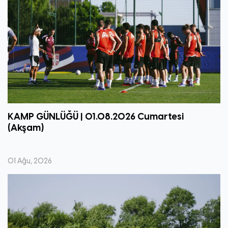
KAMP GÜNLÜĞÜ | 01.08.2026 Cumartesi
(Akşam)
01 Ağu, 2026