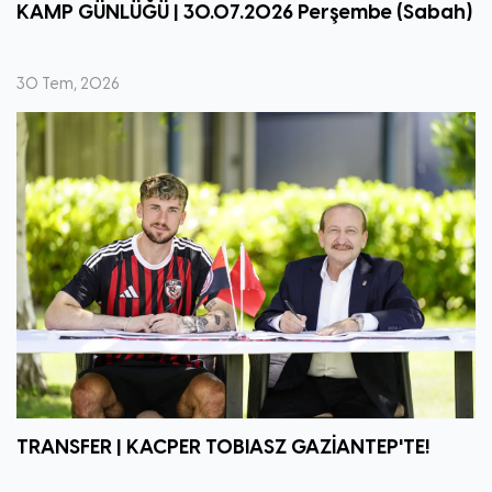
KAMP GÜNLÜĞÜ | 30.07.2026 Perşembe (Sabah)
30 Tem, 2026
TRANSFER | KACPER TOBIASZ GAZİANTEP'TE!