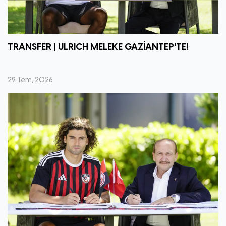
TRANSFER | ULRICH MELEKE GAZİANTEP'TE!
29 Tem, 2026