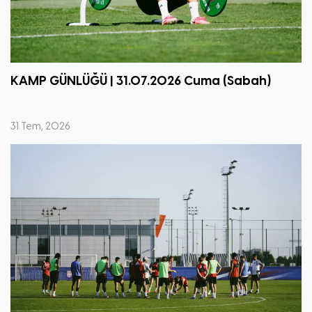
KAMP GÜNLÜĞÜ | 31.07.2026 Cuma (Sabah)
31 Tem, 2026