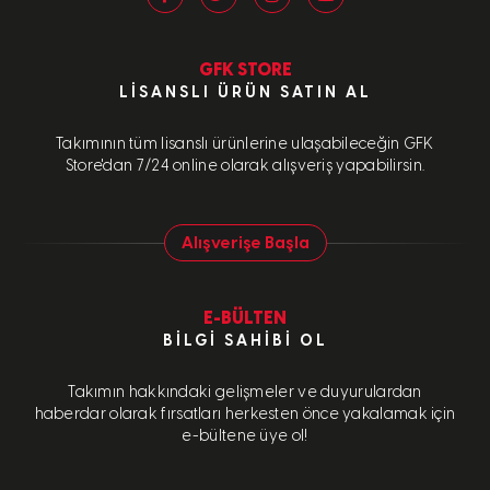
GFK STORE
LISANSLI ÜRÜN SATIN AL
Takımının tüm lisanslı ürünlerine ulaşabileceğin GFK
Store'dan 7/24 online olarak alışveriş yapabilirsin.
Alışverişe Başla
E-BÜLTEN
BILGI SAHIBI OL
Takımın hakkındaki gelişmeler ve duyurulardan
haberdar olarak fırsatları herkesten önce yakalamak için
e-bültene üye ol!