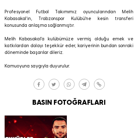
Profesyonel Futbol Takımımız oyuncularından Melih
Kabasakal’ın, Trabzonspor Kulübü’ne kesin transferi
konusunda anlaşma sağlanmıştır.
Melih Kabasakal’a kulübümüze vermiş olduğu emek ve
katkılardan dolayı teşekkür eder, kariyerinin bundan sonraki
döneminde başarılar dileriz.
Kamuoyuna saygıyla duyurulur.
BASIN FOTOĞRAFLARI