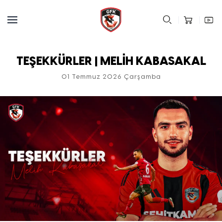
TEŞEKKÜRLER | MELİH KABASAKAL
01 Temmuz 2026 Çarşamba