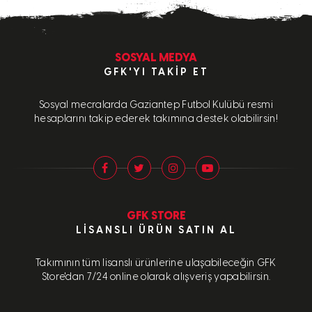
SOSYAL MEDYA
GFK'YI TAKIP ET
Sosyal mecralarda Gaziantep Futbol Kulübü resmi
hesaplarını takip ederek takımına destek olabilirsin!
GFK STORE
LISANSLI ÜRÜN SATIN AL
Takımının tüm lisanslı ürünlerine ulaşabileceğin GFK
Store'dan 7/24 online olarak alışveriş yapabilirsin.