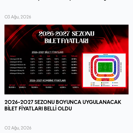
03 Ağu, 2026
2026-2027 SEZONU BOYUNCA UYGULANACAK
BİLET FİYATLARI BELLİ OLDU
02 Ağu, 2026