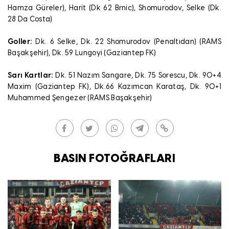
Hamza Güreler), Harit (Dk 62 Brnic), Shomurodov, Selke (Dk.
28 Da Costa)
Goller:
Dk. 6 Selke, Dk. 22 Shomurodov (Penaltıdan) (RAMS
Başakşehir), Dk. 59 Lungoyi (Gaziantep FK)
Sarı Kartlar:
Dk. 51 Nazım Sangare, Dk. 75 Sorescu, Dk. 90+4
Maxim (Gaziantep FK), Dk.66 Kazımcan Karataş, Dk. 90+1
Muhammed Şengezer (RAMS Başakşehir)
BASIN FOTOĞRAFLARI