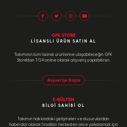
GFK STORE
LISANSLI ÜRÜN SATIN AL
Takımının tüm lisanslı ürünlerine ulaşabileceğin GFK
Store'dan 7/24 online olarak alışveriş yapabilirsin.
Alışverişe Başla
E-BÜLTEN
BILGI SAHIBI OL
Takımın hakkındaki gelişmeler ve duyurulardan
haberdar olarak fırsatları herkesten önce yakalamak için