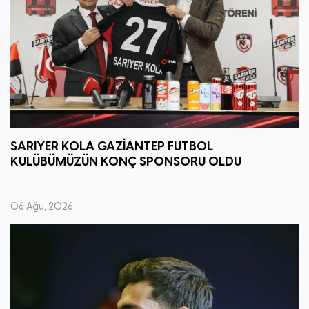
SARIYER KOLA GAZİANTEP FUTBOL
KULÜBÜMÜZÜN KONÇ SPONSORU OLDU
06 Ağu, 2026