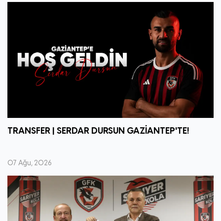
TRANSFER | SERDAR DURSUN GAZİANTEP'TE!
07 Ağu, 2026