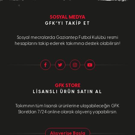
SOSYAL MEDYA
GFK'YI TAKIP ET
Sosyal mecralarda Gaziantep Futbol Kulübü resmi
hesaplarını takip ederek takımına destek olabilirsin!
GFK STORE
LISANSLI ÜRÜN SATIN AL
Takımının tüm lisanslı ürünlerine ulaşabileceğin GFK
Store'dan 7/24 online olarak alışveriş yapabilirsin.
Alışverişe Başla