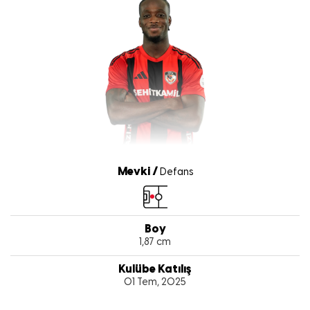
Mevki /
Defans
Boy
1,87 cm
Kulübe Katılış
01 Tem, 2025