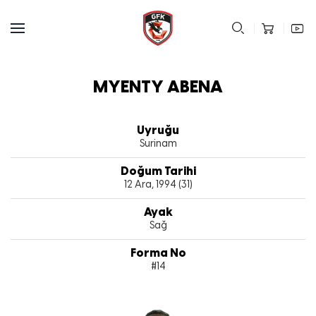
MYENTY ABENA
Uyruğu
Surinam
Doğum Tarihi
12 Ara, 1994 (31)
Ayak
Sağ
Forma No
#14